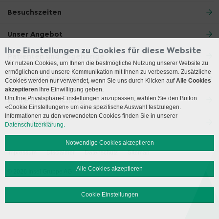
Besuchszeiten
Unser Angebot
Ihre Einstellungen zu Cookies für diese Website
Patienten und Angehörige
Wir nutzen Cookies, um Ihnen die bestmögliche Nutzung unserer Website zu
ermöglichen und unsere Kommunikation mit Ihnen zu verbessern. Zusätzliche
Ärzte und Zuweiser
Cookies werden nur verwendet, wenn Sie uns durch Klicken auf
Alle Cookies
akzeptieren
Ihre Einwilligung geben.
Um Ihre Privatsphäre-Einstellungen anzupassen, wählen Sie den Button
Lehre und Forschung
«Cookie Einstellungen» um eine spezifische Auswahl festzulegen.
Informationen zu den verwendeten Cookies finden Sie in unserer
Social Media
Datenschutzerklärung.
Notwendige Cookies akzeptieren
Impressum
Disclaimer
Datenschutz
Sitemap
Alle Cookies akzeptieren
© 2026 Insel Gruppe AG
Cookie Einstellungen