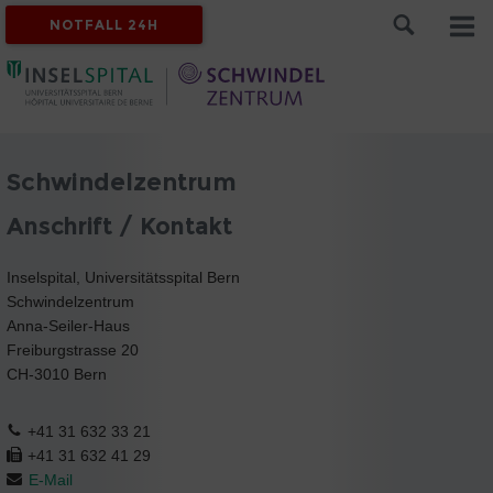
NOTFALL 24H
Schwindelzentrum
Anschrift / Kontakt
Inselspital, Universitätsspital Bern
Schwindelzentrum
Anna-Seiler-Haus
Freiburgstrasse 20
CH-3010 Bern
+41 31 632 33 21
+41 31 632 41 29
E-Mail