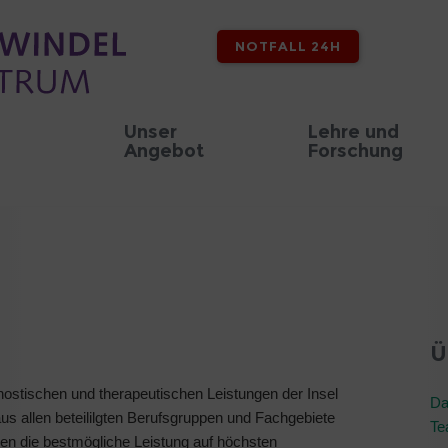
NOTFALL 24H
Unser
Lehre und
Angebot
Forschung
Ü
gnostischen und therapeutischen Leistungen der Insel
Da
s allen beteililgten Berufsgruppen und Fachgebiete
Te
gen die bestmögliche Leistung auf höchsten