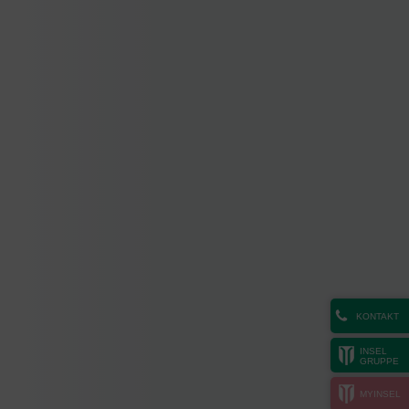
KONTAKT
INSEL
GRUPPE
MYINSEL