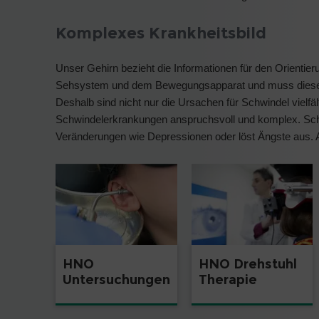
Komplexes Krankheitsbild
Unser Gehirn bezieht die Informationen für den Orienti
Sehsystem und dem Bewegungsapparat und muss diese 
Deshalb sind nicht nur die Ursachen für Schwindel vielfä
Schwindelerkrankungen anspruchsvoll und komplex. Sch
Veränderungen wie Depressionen oder löst Ängste aus. A
HNO
HNO Drehstuhl
Untersuchungen
Therapie