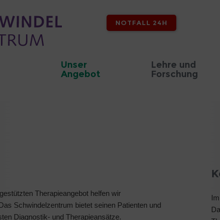
NOTFALL 24H
Unser
Lehre und
Angebot
Forschung
K
bgestützten Therapieangebot helfen wir
Im
 Das Schwindelzentrum bietet seinen Patienten und
Da
ten Diagnostik- und Therapieansätze.