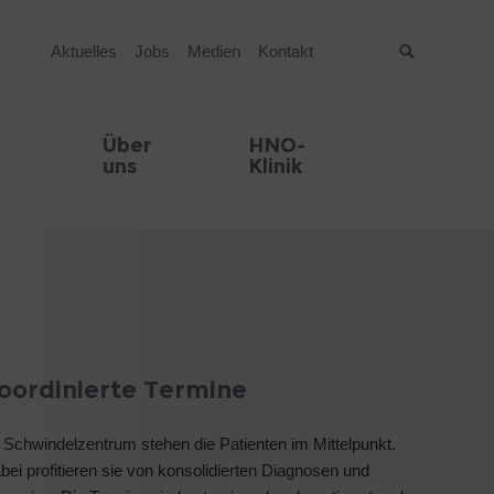
Aktuelles
Jobs
Medien
Kontakt
Suche
Über
HNO-
uns
Klinik
oordinierte Termine
 Schwindelzentrum stehen die Patienten im Mittelpunkt.
bei profitieren sie von konsolidierten Diagnosen und