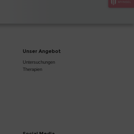
MYINSEL
Unser Angebot
Untersuchungen
Therapien
Social Media