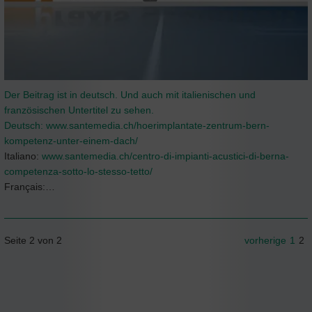
Der Beitrag ist in deutsch. Und auch mit italienischen und
französischen Untertitel zu sehen.
Deutsch:
www.santemedia.ch/hoerimplantate-zentrum-bern-
kompetenz-unter-einem-dach/
Italiano:
www.santemedia.ch/centro-di-impianti-acustici-di-berna-
competenza-sotto-lo-stesso-tetto/
Français:…
Seite 2 von 2
vorherige
1
2